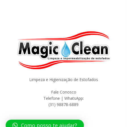
Limpeza e Higienização de Estofados
Fale Conosco
Telefone | WhatsApp:
(31) 98878-6889
Como posso te ajudar?