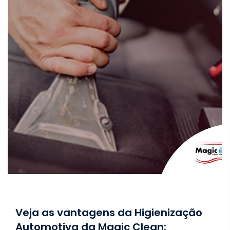
Veja as vantagens da Higienização
Automotiva da Magic Clean: